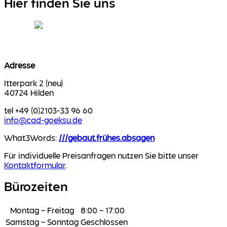
Hier finden Sie uns
Adresse
Itterpark 2 (neu)
40724 Hilden
tel +49 (0)2103-33 96 60
info@cad-goeksu.de
What3Words:
///gebaut.frühes.absagen
Für individuelle Preisanfragen nutzen Sie bitte unser
Kontaktformular
.
Bürozeiten
Montag – Freitag
8:00 – 17:00
Samstag – Sonntag
Geschlossen