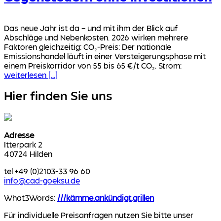
Das neue Jahr ist da – und mit ihm der Blick auf
Abschläge und Nebenkosten. 2026 wirken mehrere
Faktoren gleichzeitig: CO₂-Preis: Der nationale
Emissionshandel läuft in einer Versteigerungsphase mit
einem Preiskorridor von 55 bis 65 €/t CO₂. Strom:
weiterlesen [...]
Hier finden Sie uns
Adresse
Itterpark 2
40724 Hilden
tel +49 (0)2103-33 96 60
info@cad-goeksu.de
What3Words:
///kämme.ankündigt.grillen
Für individuelle Preisanfragen nutzen Sie bitte unser