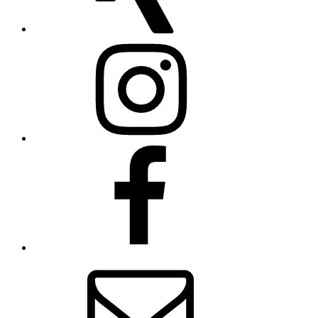
Instagram
Facebook
E-
Mail