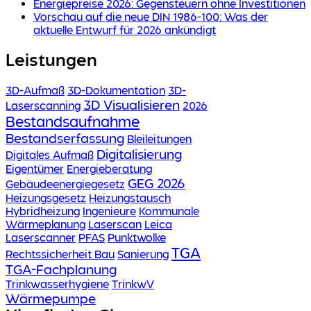
Energiepreise 2026: Gegensteuern ohne Investitionen
Vorschau auf die neue DIN 1986-100: Was der
aktuelle Entwurf für 2026 ankündigt
Leistungen
3D-Aufmaß
3D-Dokumentation
3D-
3D Visualisieren
Laserscanning
2026
Bestandsaufnahme
Bestandserfassung
Bleileitungen
Digitalisierung
Digitales Aufmaß
Eigentümer
Energieberatung
GEG 2026
Gebäudeenergiegesetz
Heizungsgesetz
Heizungstausch
Hybridheizung
Ingenieure
Kommunale
Wärmeplanung
Laserscan
Leica
Laserscanner
PFAS
Punktwolke
TGA
Rechtssicherheit Bau
Sanierung
TGA-Fachplanung
Trinkwasserhygiene
TrinkwV
Wärmepumpe