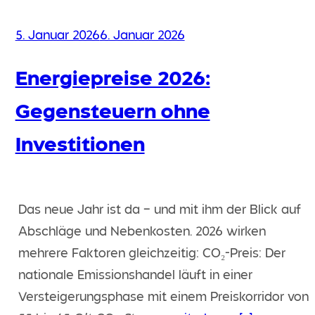
Veröffentlicht
5. Januar 2026
6. Januar 2026
am
Energiepreise 2026:
Gegensteuern ohne
Investitionen
Das neue Jahr ist da – und mit ihm der Blick auf
Abschläge und Nebenkosten. 2026 wirken
mehrere Faktoren gleichzeitig: CO₂-Preis: Der
nationale Emissionshandel läuft in einer
Versteigerungsphase mit einem Preiskorridor von