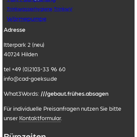
Trinkwasserhygiene
TrinkwV
Wärmepumpe
Adresse
Itterpark 2 (neu)
40724 Hilden
tel +49 (0)2103-33 96 60
info@cad-goeksu.de
What3Words:
///gebaut.frühes.absagen
Für individuelle Preisanfragen nutzen Sie bitte
unser
Kontaktformular
.