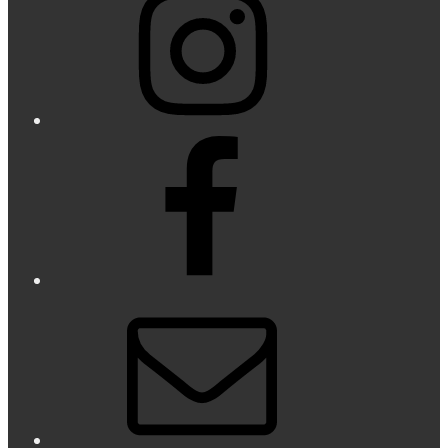
Facebook
E-
Mail