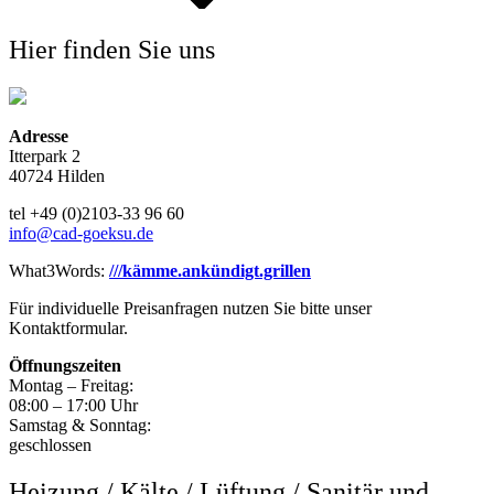
Hier finden Sie uns
Adresse
Itterpark 2
40724 Hilden
tel +49 (0)2103-33 96 60
info@cad-goeksu.de
What3Words:
///kämme.ankündigt.grillen
Für individuelle Preisanfragen nutzen Sie bitte unser
Kontaktformular.
Öffnungszeiten
Montag – Freitag:
08:00 – 17:00 Uhr
Samstag & Sonntag:
geschlossen
Heizung / Kälte / Lüftung / Sanitär und