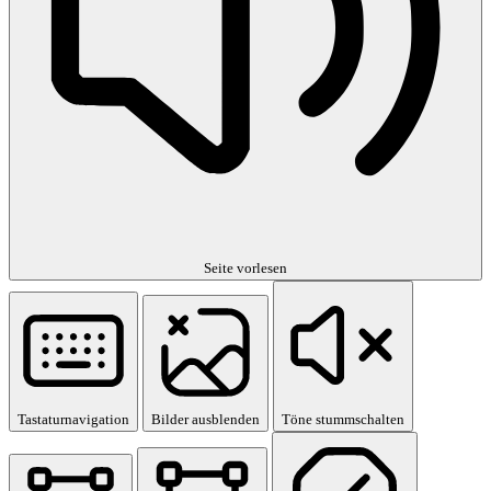
Seite vorlesen
Tastaturnavigation
Bilder ausblenden
Töne stummschalten