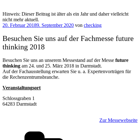
Hinweis: Dieser Beitrag ist älter als ein Jahr und daher vielleicht
nicht mehr aktuell.
Veröffentlicht
20. Februar 2018
9. September 2020
von
checking
am
Besuchen Sie uns auf der Fachmesse future
thinking 2018
Besuchen Sie uns an unserem Messestand auf der Messe
future
thinking
am 24. und 25. März 2018 in Darmstadt.
Auf der Fachausstellung erwarten Sie u. a. Expertenvorträgen für
die Rechenzentrumsbranche.
Veranstaltungsort
Schlossgraben 1
64283 Darmstadt
Zur Messewebseite
Kategorien