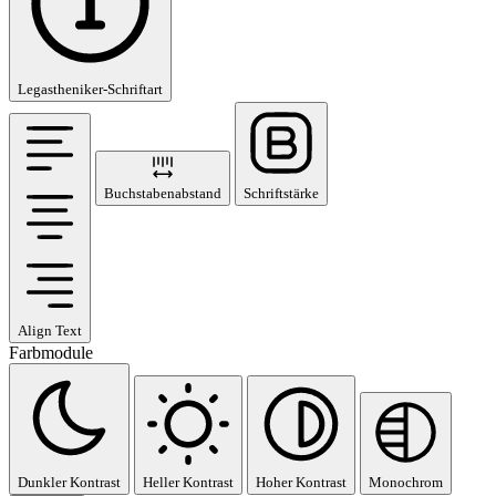
Legastheniker-Schriftart
Buchstabenabstand
Schriftstärke
Align Text
Farbmodule
Dunkler Kontrast
Heller Kontrast
Hoher Kontrast
Monochrom