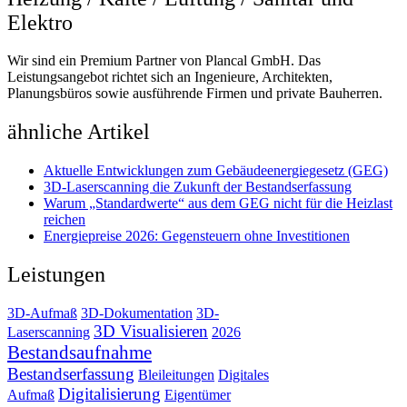
Elektro
Wir sind ein Premium Partner von Plancal GmbH. Das
Leistungsangebot richtet sich an Ingenieure, Architekten,
Planungsbüros sowie ausführende Firmen und private Bauherren.
ähnliche Artikel
Aktuelle Entwicklungen zum Gebäudeenergiegesetz (GEG)
3D-Laserscanning die Zukunft der Bestandserfassung
Warum „Standardwerte“ aus dem GEG nicht für die Heizlast
reichen
Energiepreise 2026: Gegensteuern ohne Investitionen
Leistungen
3D-Aufmaß
3D-Dokumentation
3D-
3D Visualisieren
Laserscanning
2026
Bestandsaufnahme
Bestandserfassung
Bleileitungen
Digitales
Digitalisierung
Aufmaß
Eigentümer